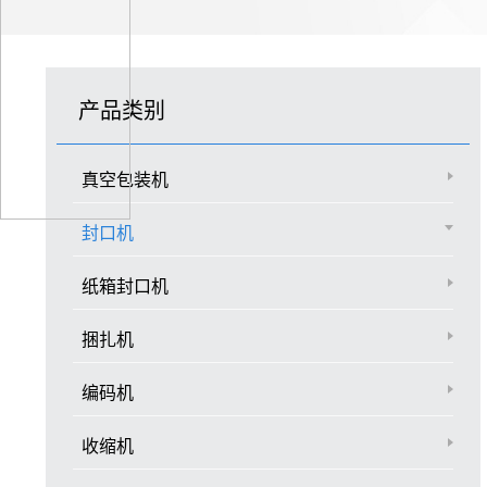
产品类别
真空包装机
封口机
纸箱封口机
捆扎机
编码机
收缩机