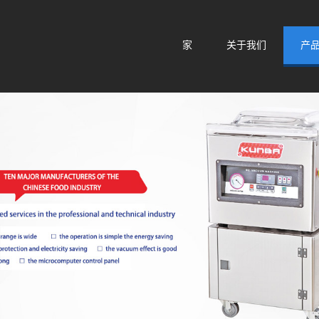
家
关于我们
产