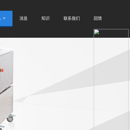
品
消息
知识
联系我们
回馈